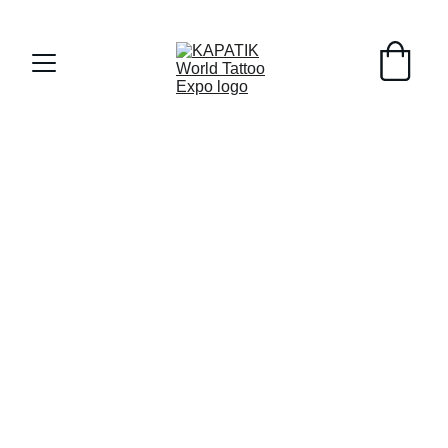
Early Registrants til 8/1/26 - 10% off !!!