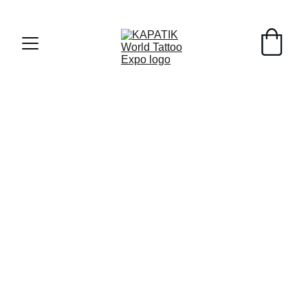
Early Registrants til 8/1/26 - 10% off !!!