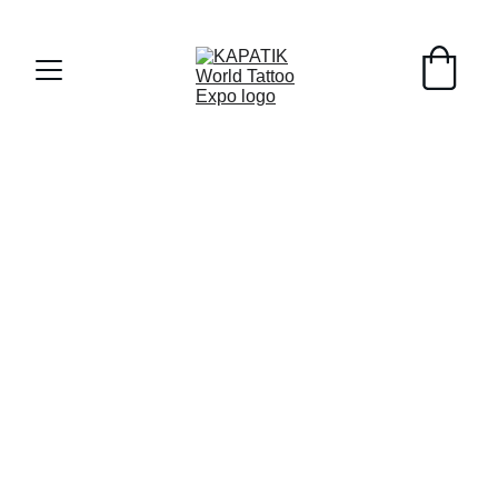
Early Registrants til 8/1/26 - 10% off !!!